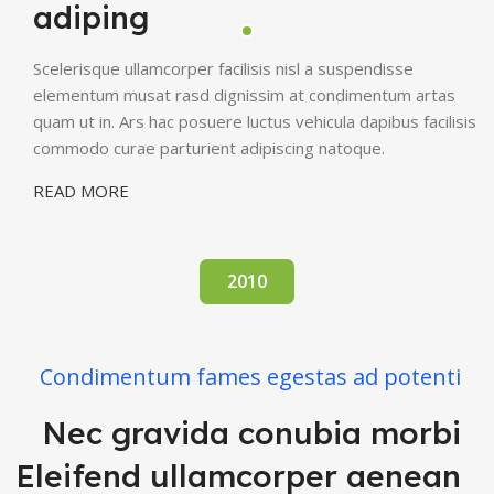
adiping
Scelerisque ullamcorper facilisis nisl a suspendisse
elementum musat rasd dignissim at condimentum artas
quam ut in. Ars hac posuere luctus vehicula dapibus facilisis
commodo curae parturient adipiscing natoque.
READ MORE
2010
Condimentum fames egestas ad potenti
Nec gravida conubia morbi
Eleifend ullamcorper aenean