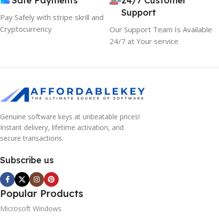
Safe Payments
24/7 Customer
Support
Pay Safely with stripe skrill and
Cryptocurrency
Our Support Team Is Available
24/7 at Your service
Genuine software keys at unbeatable prices!
Instant delivery, lifetime activation, and
secure transactions.
Subscribe us
Popular Products
Microsoft Windows