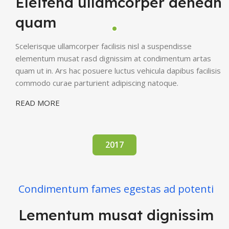
Eleifend ullamcorper aenean
quam
Scelerisque ullamcorper facilisis nisl a suspendisse
elementum musat rasd dignissim at condimentum artas
quam ut in. Ars hac posuere luctus vehicula dapibus facilisis
commodo curae parturient adipiscing natoque.
READ MORE
2017
Condimentum fames egestas ad potenti
Lementum musat dignissim