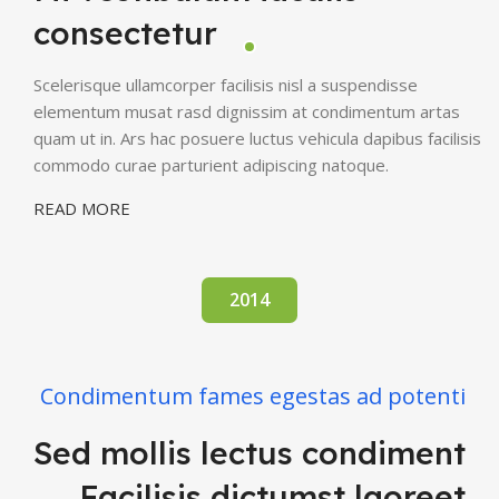
consectetur
Scelerisque ullamcorper facilisis nisl a suspendisse
elementum musat rasd dignissim at condimentum artas
quam ut in. Ars hac posuere luctus vehicula dapibus facilisis
commodo curae parturient adipiscing natoque.
READ MORE
2014
Condimentum fames egestas ad potenti
Sed mollis lectus condiment
Facilisis dictumst laoreet