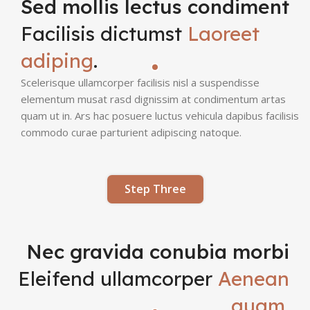
Sed mollis lectus condiment
Facilisis dictumst
Laoreet
adiping
.
Scelerisque ullamcorper facilisis nisl a suspendisse
elementum musat rasd dignissim at condimentum artas
quam ut in. Ars hac posuere luctus vehicula dapibus facilisis
commodo curae parturient adipiscing natoque.
Step Three
Nec gravida conubia morbi
Eleifend ullamcorper
Aenean
quam
.