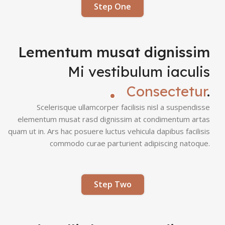
Step One
Lementum musat dignissim
Mi vestibulum iaculis
Consectetur
.
Scelerisque ullamcorper facilisis nisl a suspendisse
elementum musat rasd dignissim at condimentum artas
quam ut in. Ars hac posuere luctus vehicula dapibus facilisis
commodo curae parturient adipiscing natoque.
Step Two