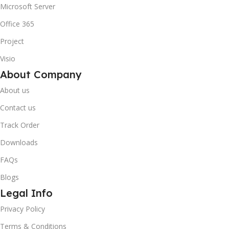
Microsoft Server
Office 365
Project
Visio
About Company
About us
Contact us
Track Order
Downloads
FAQs
Blogs
Legal Info
10% OFF your first order
×
Privacy Policy
EXCLUSIVE OFFER
Terms & Conditions